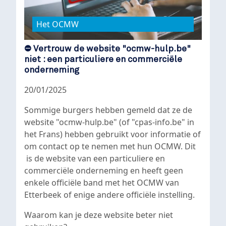
Het OCMW
⛔ Vertrouw de website "ocmw-hulp.be"
niet : een particuliere en commerciële
onderneming
20/01/2025
Sommige burgers hebben gemeld dat ze de
website "ocmw-hulp.be" (of "cpas-info.be" in
het Frans) hebben gebruikt voor informatie of
om contact op te nemen met hun OCMW. Dit
is de website van een particuliere en
commerciële onderneming en heeft geen
enkele officiële band met het OCMW van
Etterbeek of enige andere officiële instelling.
Waarom kan je deze website beter niet