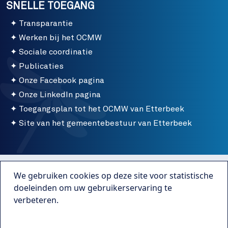
SNELLE TOEGANG
Transparantie
Werken bij het OCMW
Sociale coordinatie
Publicaties
Onze Facebook pagina
Onze LinkedIn pagina
Toegangsplan tot het OCMW van Etterbeek
Site van het gemeentebestuur van Etterbeek
Menu bottom
Gebruiksvoorwaarden
We gebruiken cookies op deze site voor statistische
Publicaties
doeleinden om uw gebruikerservaring te
verbeteren.
Transparantie
Meer info