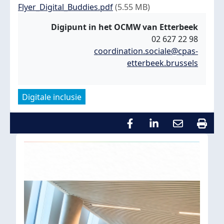
Document
Flyer_Digital_Buddies.pdf
(5.55 MB)
Digipunt in het OCMW van Etterbeek
02 627 22 98
coordination.sociale@cpas-
etterbeek.brussels
Digitale inclusie