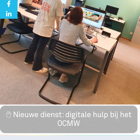
🖱️ Nieuwe dienst: digitale hulp bij het
OCMW