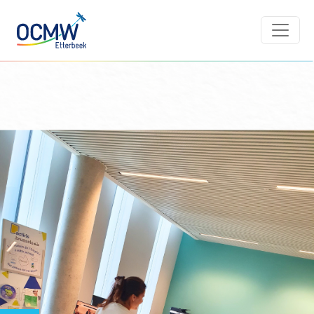
Overslaan en naar de inhoud gaan