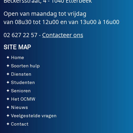
Beckersstraat, 4 - 1040 Etterbeek
Open van maandag tot vrijdag
van 08u30 tot 12u00 en van 13u00 à 16u00
02 627 22 57 -
Contacteer ons
SITE MAP
Home
Soorten hulp
Diensten
Studenten
Senioren
Het OCMW
Nieuws
Veelgestelde vragen
Contact