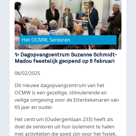
Het OCMW, Senioren
✨ Dagopvangcentrum Suzanne Schmidt-
Madou feestelijk geopend op 6 februari
06/02/2025
Dit nieuwe dagopvangcentrum van het
OCMW is een gezellige, stimulerende en
veilige omgeving voor de Etterbekenaren van
65 jaar en ouder.
Het centrum (Oudergemlaan 233) heeft als
doel de senioren uit hun isolement te halen
met activiteiten die goed zijn voor het fysiek,