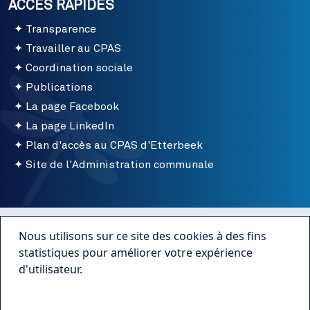
ACCÈS RAPIDES
Transparence
Travailler au CPAS
Coordination sociale
Publications
La page Facebook
La page LinkedIn
Plan d'accès au CPAS d'Etterbeek
Site de l'Administration communale
Menu bottom
Conditions d'utilisation
Nous utilisons sur ce site des cookies à des fins
Mentions légales
statistiques pour améliorer votre expérience
d'utilisateur.
Publications
Plus d'infos
Transparence