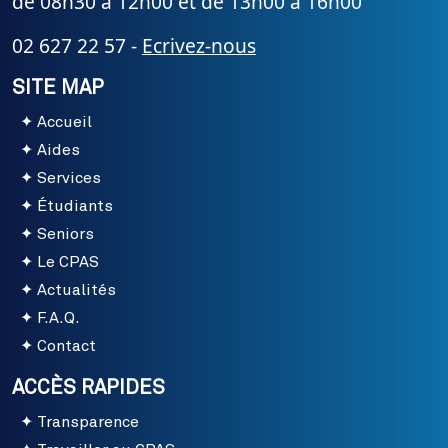
de 08h30 à 12h00 et de 13h00 à 16h00
02 627 22 57 -
Ecrivez-nous
SITE MAP
Accueil
Aides
Services
Étudiants
Seniors
Le CPAS
Actualités
F.A.Q.
Contact
ACCÈS RAPIDES
Transparence