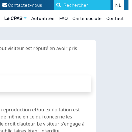
Conditions d'utilisation
Search
Contactez-nous
NL
Le CPAS
Actualités
FAQ
Carte sociale
Contact
ut visiteur est réputé en avoir pris
 reproduction et/ou exploitation est
va de même en ce qui concerne les
e droit d’auteur. Le visiteur s'engage à
blicitaires étant interdite.