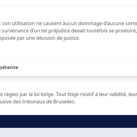
t son utilisation ne causent aucun dommage d’aucune sorte 
la survenance d’un tel préjudice devait toutefois se produir
imposée par une décision de justice.
mpétente
régies par la loi belge. Tout litige relatif à leur validité, le
usive des tribunaux de Bruxelles.