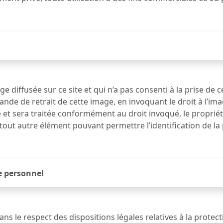
 diffusée sur ce site et qui n’a pas consenti à la prise de c
nde de retrait de cette image, en invoquant le droit à l’ima
e et sera traitée conformément au droit invoqué, le propriéta
out autre élément pouvant permettre l’identification de la 
e personnel
ans le respect des dispositions légales relatives à la prote