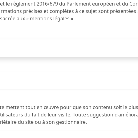
8 et le règlement 2016/679 du Parlement européen et du Cons
mations précises et complètes à ce sujet sont présentées à
nsacrée aux « mentions légales ».
site mettent tout en œuvre pour que son contenu soit le plus 
lisateurs du fait de leur visite. Toute suggestion d’amélio
étaire du site ou à son gestionnaire.