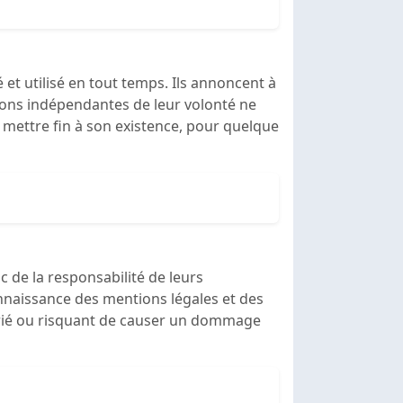
é et utilisé en tout temps. Ils annoncent à
isons indépendantes de leur volonté ne
e mettre fin à son existence, pour quelque
c de la responsabilité de leurs
 connaissance des mentions légales et des
oprié ou risquant de causer un dommage