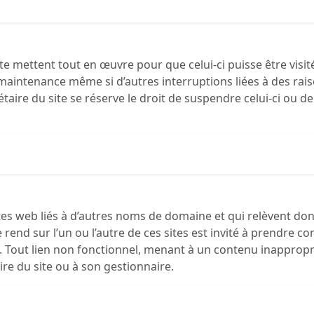
ite mettent tout en œuvre pour que celui-ci puisse être visit
 maintenance même si d’autres interruptions liées à des ra
étaire du site se réserve le droit de suspendre celui-ci ou d
ites web liés à d’autres noms de domaine et qui relèvent don
se rend sur l’un ou l’autre de ces sites est invité à prendre
x-ci. Tout lien non fonctionnel, menant à un contenu inappr
ire du site ou à son gestionnaire.