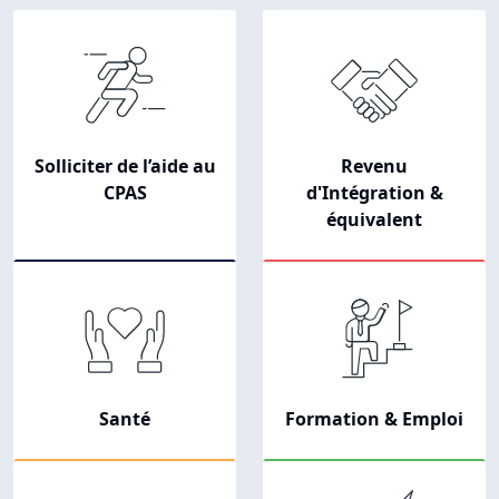
Navigation principale
Solliciter de l’aide au
Revenu
CPAS
d'Intégration &
équivalent
Santé
Formation & Emploi