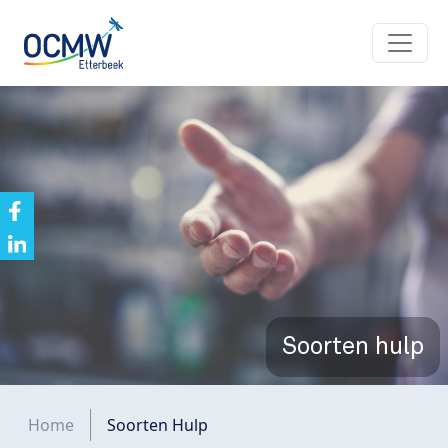
Overslaan en naar de inhoud gaan
Soorten hulp
Kruimelpad
Home
Soorten Hulp