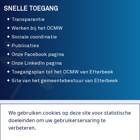
SNELLE TOEGANG
Transparantie
Werken bij het OCMW
Sociale coordinatie
Publicaties
Onze Facebook pagina
Onze LinkedIn pagina
Toegangsplan tot het OCMW van Etterbeek
Site van het gemeentebestuur van Etterbeek
Menu bottom
Gebruiksvoorwaarden
We gebruiken cookies op deze site voor statistische
Publicaties
doeleinden om uw gebruikerservaring te
verbeteren.
Transparantie