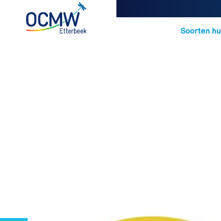
Navigatio
Soorten hu
Overslaan en naar de inhoud gaan