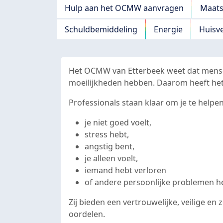
Navigation principale
Hulp aan het OCMW aanvragen
Maats
Schuldbemiddeling
Energie
Huisv
Het OCMW van Etterbeek weet dat mensen
moeilijkheden hebben. Daarom heeft het
Professionals staan klaar om je te helpen 
je niet goed voelt,
stress hebt,
angstig bent,
je alleen voelt,
iemand hebt verloren
of andere persoonlijke problemen h
Zij bieden een vertrouwelijke, veilige en
oordelen.