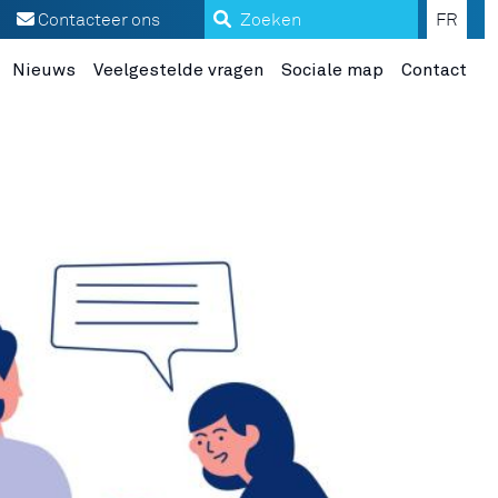
Zoeken
Contacteer ons
FR
Nieuws
Veelgestelde vragen
Sociale map
Contact