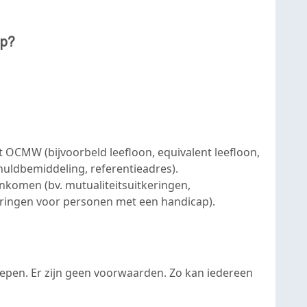
lp?
t OCMW (bijvoorbeld leefloon, equivalent leefloon,
huldbemiddeling, referentieadres).
nkomen (bv. mutualiteitsuitkeringen,
eringen voor personen met een handicap).
pen. Er zijn geen voorwaarden. Zo kan iedereen