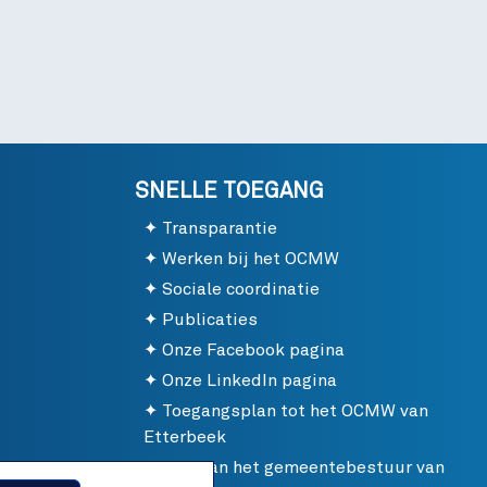
SNELLE TOEGANG
Transparantie
Werken bij het OCMW
Sociale coordinatie
Publicaties
Onze Facebook pagina
Onze LinkedIn pagina
Toegangsplan tot het OCMW van
Etterbeek
Site van het gemeentebestuur van