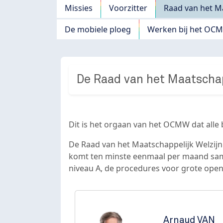
Navigation principale
Missies
Voorzitter
Raad van het Ma
De mobiele ploeg
Werken bij het OC
De Raad van het Maatschap
Dit is het orgaan van het OCMW dat alle
De Raad van het Maatschappelijk Welzijn
komt ten minste eenmaal per maand same
niveau A, de procedures voor grote open
Arnaud
VAN