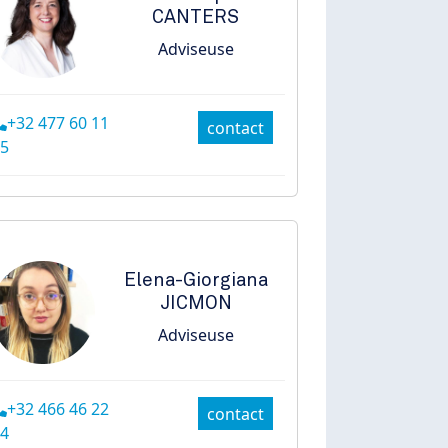
CANTERS
Adviseuse
+32 477 60 11
contact
5
Elena-Giorgiana
JICMON
Adviseuse
+32 466 46 22
contact
4