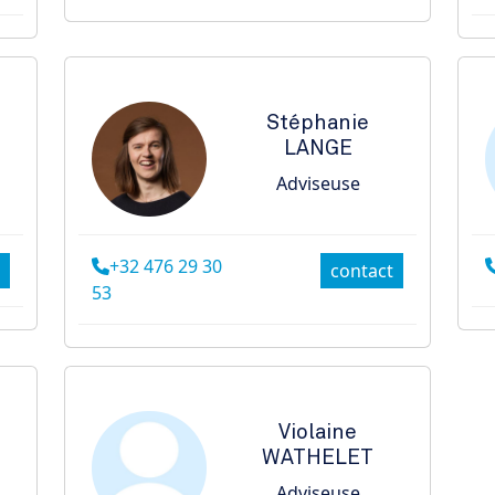
Stéphanie
LANGE
Adviseuse
+32 476 29 30
contact
53
Violaine
WATHELET
Adviseuse