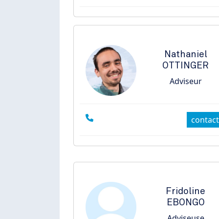
Nathaniel
OTTINGER
Adviseur
contact
Fridoline
EBONGO
Adviseuse