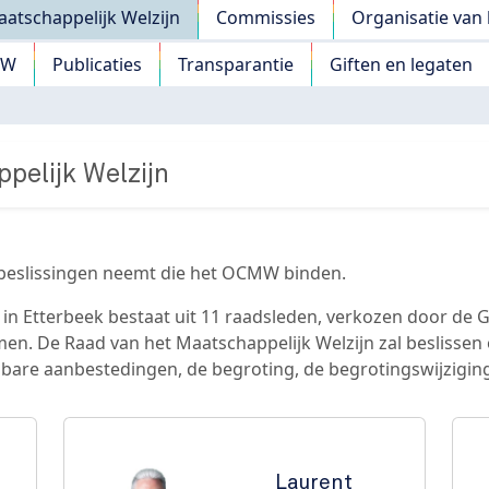
atschappelijk Welzijn
Commissies
Organisatie va
MW
Publicaties
Transparantie
Giften en legaten
pelijk Welzijn
 beslissingen neemt die het OCMW binden.
 in Etterbeek bestaat uit 11 raadsleden, verkozen door de
n. De Raad van het Maatschappelijk Welzijn zal beslissen
bare aanbestedingen, de begroting, de begrotingswijzigin
Laurent