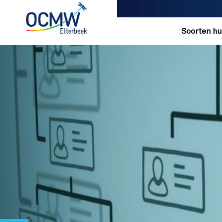
Navigatio
Soorten hu
Overslaan en naar de inhoud gaan