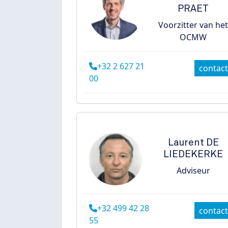
PRAET
Voorzitter van he
OCMW
+32 2 627 21
contact
00
Laurent
DE
LIEDEKERKE
Adviseur
+32 499 42 28
contact
55