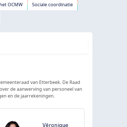
n het OCMW
Sociale coordinatie
 Gemeenteraad van Etterbeek. De Raad
 over de aanwerving van personeel van
gen en de jaarrekeningen.
Véronique