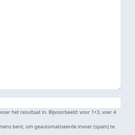
er het resultaat in. Bijvoorbeeld: voor 1+3, voer 4
 mens bent, om geautomatiseerde invoer (spam) te