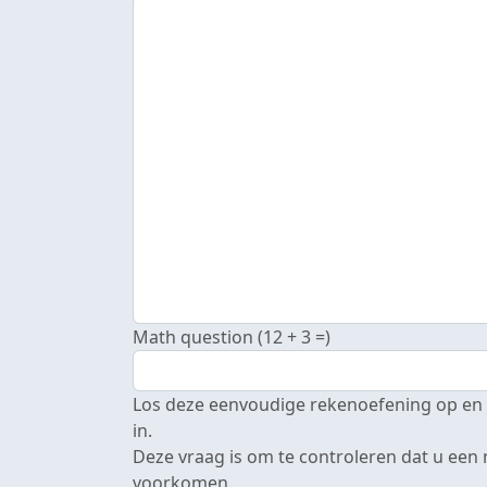
Math question (12 + 3 =)
Los deze eenvoudige rekenoefening op en vo
in.
Deze vraag is om te controleren dat u een
voorkomen.