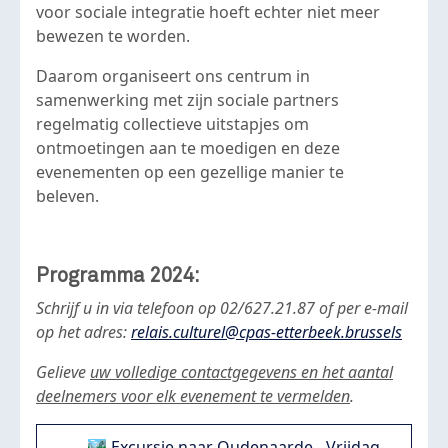
voor sociale integratie hoeft echter niet meer
bewezen te worden.
Daarom organiseert ons centrum in
samenwerking met zijn sociale partners
regelmatig collectieve uitstapjes om
ontmoetingen aan te moedigen en deze
evenementen op een gezellige manier te
beleven.
Programma 2024:
Schrijf u in via telefoon op 02/627.21.87 of per e-mail
op het adres:
relais.culturel@cpas-etterbeek.brussels
Gelieve
uw volledige contactgegevens en het aantal
deelnemers voor elk evenement te vermelden
.
🏞️ Excursie naar Oudenaarde - Vrijdag