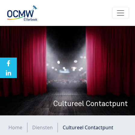
Overslaan en naar de inhoud gaan
Cultureel Contactpunt
Kruimelpad
Home
Diensten
Cultureel Contactpunt