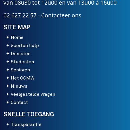
van 08u30 tot 12u00 en van 13u00 à 16u00
02 627 22 57 -
Contacteer ons
SITE MAP
Home
Soorten hulp
Diensten
Studenten
Senioren
Het OCMW
Nieuws
Veelgestelde vragen
Contact
SNELLE TOEGANG
Transparantie