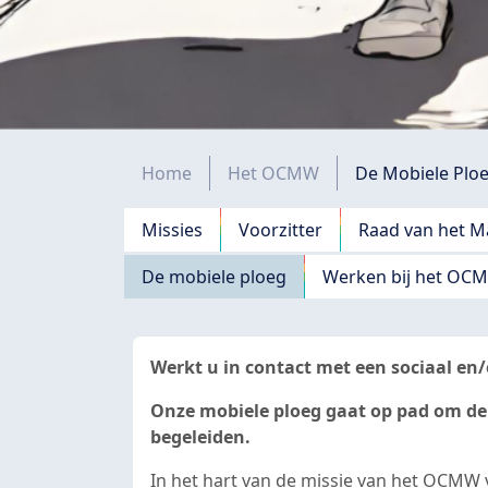
Kruimelpad
Home
Het OCMW
De Mobiele Plo
Navigation principale
Missies
Voorzitter
Raad van het Ma
De mobiele ploeg
Werken bij het OC
Werkt u in contact met een sociaal en
Onze mobiele ploeg gaat op pad om de
begeleiden.
In het hart van de missie van het OCMW 