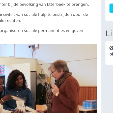
er bij de bevolking van Etterbeek te brengen.
iviteit van sociale hulp te bestrijden door de
le rechten.
 organiseren sociale permanenties en geven
L
b