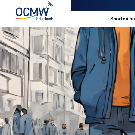
Navigatio
Soorten hu
Overslaan en naar de inhoud gaan