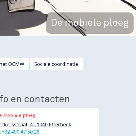
De mobiele ploeg
n het OCMW
Sociale coordinatie
nfo en contacten
e mobiele ploeg
eckersstraat, 4 - 1040 Etterbeek
éléphone
+32 490 47 50 28