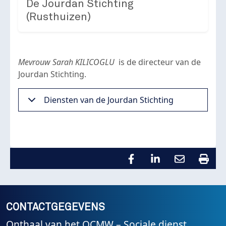
De Jourdan Stichting
(Rusthuizen)
Mevrouw Sarah KILICOGLU
is de directeur van de
Jourdan Stichting.
Diensten van de Jourdan Stichting
CONTACTGEGEVENS
Onthaal van het OCMW – Sociale dienst