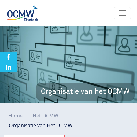
Overslaan en naar de inhoud gaan
Organisatie van het OCMW
Kruimelpad
Home
Het OCMW
Organisatie van Het OCMW