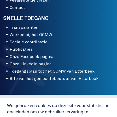
Veelgestelde vragen
Contact
SNELLE TOEGANG
Transparantie
Werken bij het OCMW
Sociale coordinatie
Publicaties
Onze Facebook pagina
Onze LinkedIn pagina
Toegangsplan tot het OCMW van Etterbeek
Site van het gemeentebestuur van Etterbeek
Menu bottom
Gebruiksvoorwaarden
We gebruiken cookies op deze site voor statistische
Publicaties
doeleinden om uw gebruikerservaring te