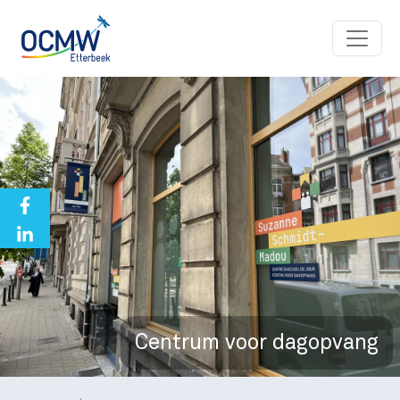
Overslaan en naar de inhoud gaan
Centrum voor dagopvang