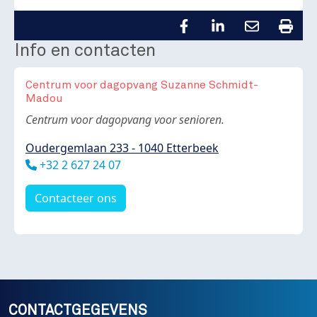
Info en contacten
Centrum voor dagopvang Suzanne Schmidt-
Madou
Body
Centrum voor dagopvang voor senioren.
Oudergemlaan 233 - 1040 Etterbeek
Téléphone
+32 2 627 24 07
Contacteer ons
CONTACTGEGEVENS