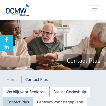
Overslaan en naar de inhoud gaan
Contact Plus
Kruimelpad
Home
Contact Plus
Navigation principale
Verblijf voor Senioren
Dienst Gezinshulp
Contact Plus
Centrum voor dagopvang