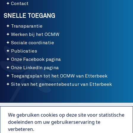
Contact
SNELLE TOEGANG
Transparantie
Werken bij het OCMW
Sociale coordinatie
Publicaties
Onze Facebook pagina
Onze LinkedIn pagina
Toegangsplan tot het OCMW van Etterbeek
Site van het gemeentebestuur van Etterbeek
Menu bottom
Gebruiksvoorwaarden
We gebruiken cookies op deze site voor statistische
Publicaties
doeleinden om uw gebruikerservaring te
verbeteren.