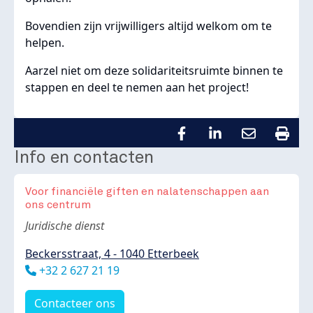
Bovendien zijn vrijwilligers altijd welkom om te
helpen.
Aarzel niet om deze solidariteitsruimte binnen te
stappen en deel te nemen aan het project!
Info en contacten
Voor financiële giften en nalatenschappen aan
ons centrum
Body
Juridische dienst
Beckersstraat, 4 - 1040 Etterbeek
Téléphone
+32 2 627 21 19
Contacteer ons