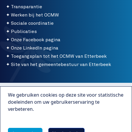
Transparantie
Werken bij het OCMW
Sociale coordinatie
Publicaties
Onze Facebook pagina
Onze LinkedIn pagina
Toegangsplan tot het OCMW van Etterbeek
Site van het gemeentebestuur van Etterbeek
Menu bottom
Gebruiksvoorwaarden
We gebruiken cookies op deze site voor statistische
Publicaties
doeleinden om uw gebruikerservaring te
verbeteren.
Transparantie
Meer info
Webmaster Caravane Media