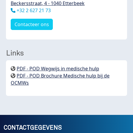
Beckersstraat, 4 - 1040 Etterbeek
Téléphone
+32 2 627 21 73
Contacteer ons
Links
PDF - POD Wegwijs in medische hulp
PDF - POD Brochure Medische hulp bij de
OCMWs
CONTACTGEGEVENS