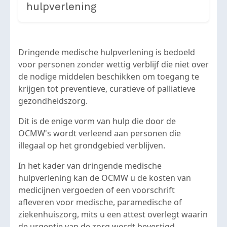
hulpverlening
Dringende medische hulpverlening is bedoeld
voor personen zonder wettig verblijf die niet over
de nodige middelen beschikken om toegang te
krijgen tot preventieve, curatieve of palliatieve
gezondheidszorg.
Dit is de enige vorm van hulp die door de
OCMW's wordt verleend aan personen die
illegaal op het grondgebied verblijven.
In het kader van dringende medische
hulpverlening kan de OCMW u de kosten van
medicijnen vergoeden of een voorschrift
afleveren voor medische, paramedische of
ziekenhuiszorg, mits u een attest overlegt waarin
de urgentie van de zorg wordt bevestigd.