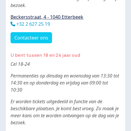
bezoek.
Beckersstraat, 4 - 1040 Etterbeek
Téléphone
+32 2 627 25 19
Contacteer ons
U bent tussen 18 en 24 jaar oud
Body
Cel 18-24
Permanenties op dinsdag en woensdag van 13:30 tot
14:30 en op donderdag en vrijdag van 09:00 tot
10:30
Er worden tickets uitgedeeld in functie van de
beschikbare plaatsen. Je komt best vroeg. Zo maak je
meer kans om te worden ontvangen op de dag van je
bezoek.