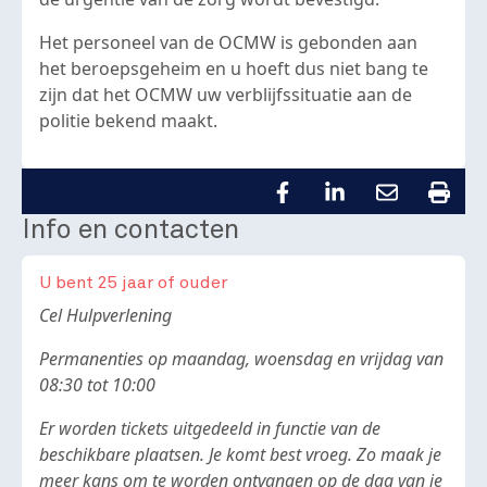
Het personeel van de OCMW is gebonden aan
het beroepsgeheim en u hoeft dus niet bang te
zijn dat het OCMW uw verblijfssituatie aan de
politie bekend maakt.
Info en contacten
U bent 25 jaar of ouder
Body
Cel Hulpverlening
Permanenties op maandag, woensdag en vrijdag van
08:30 tot 10:00
Er worden tickets uitgedeeld in functie van de
beschikbare plaatsen. Je komt best vroeg. Zo maak je
meer kans om te worden ontvangen op de dag van je