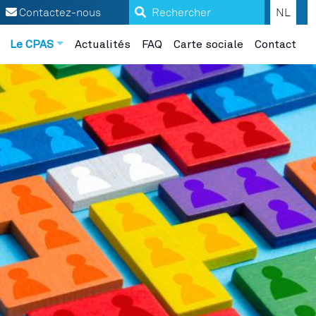
Search
Contactez-nous
NL
Le CPAS
Actualités
FAQ
Carte sociale
Contact