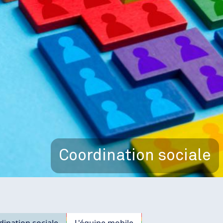
Coordination sociale
ination sociale
L'équipe mobile