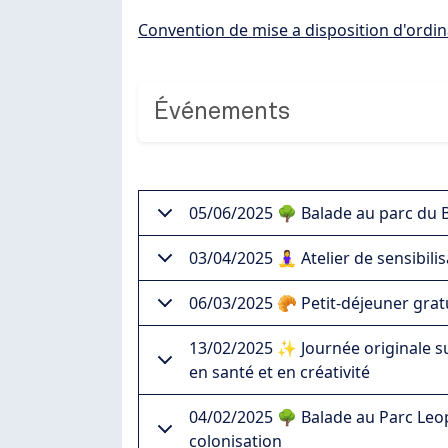
Document
Convention de mise a disposition d'ordi
Événements
05/06/2025 🌳 Balade au parc du 
03/04/2025 🧘‍♀️ Atelier de sensibil
06/03/2025 🥐 Petit-déjeuner gratu
13/02/2025 ✨ Journée originale s
en santé et en créativité
04/02/2025 🌳 Balade au Parc Leopo
colonisation