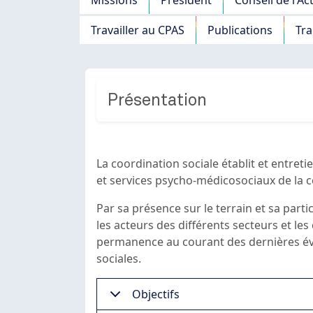
Travailler au CPAS
Publications
Tr
Présentation
La coordination sociale établit et entreti
et services psycho-médicosociaux de l
Par sa présence sur le terrain et sa parti
les acteurs des différents secteurs et les
permanence au courant des dernières évo
sociales.
Objectifs