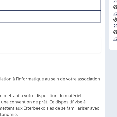
2
2
2
2
iation à l’informatique au sein de votre association
n mettant à votre disposition du matériel
 une convention de prêt. Ce dispositif vise à
rmettent aux Etterbeekois·es de se familiariser avec
autonomie.