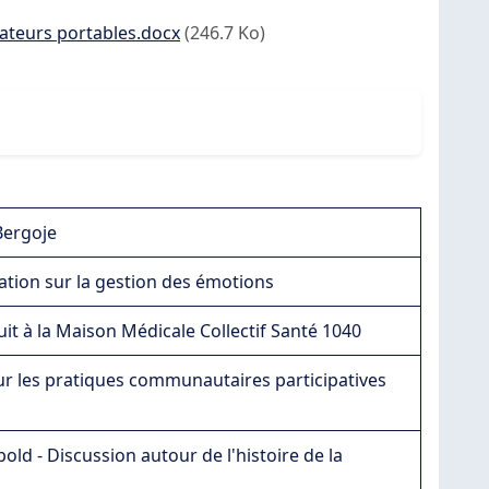
nateurs portables.docx
(246.7 Ko)
Bergoje
isation sur la gestion des émotions
it à la Maison Médicale Collectif Santé 1040
ur les pratiques communautaires participatives
ld - Discussion autour de l'histoire de la