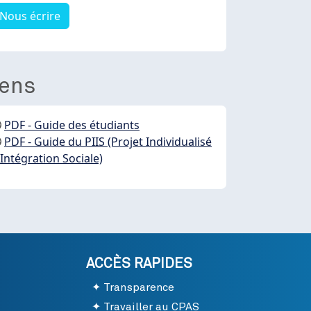
Nous écrire
iens
PDF - Guide des étudiants
PDF - Guide du PIIS (Projet Individualisé
'Intégration Sociale)
ACCÈS RAPIDES
Transparence
Travailler au CPAS