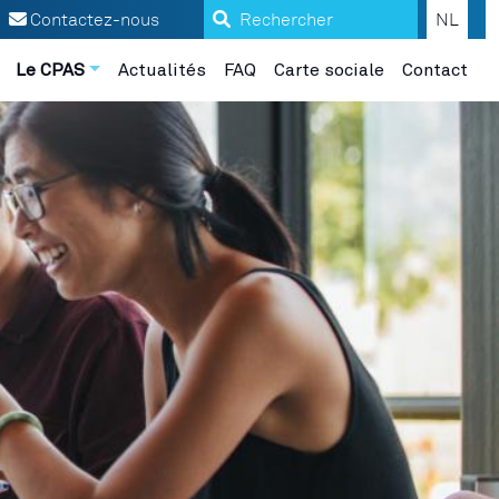
Search
Contactez-nous
NL
Le CPAS
Actualités
FAQ
Carte sociale
Contact