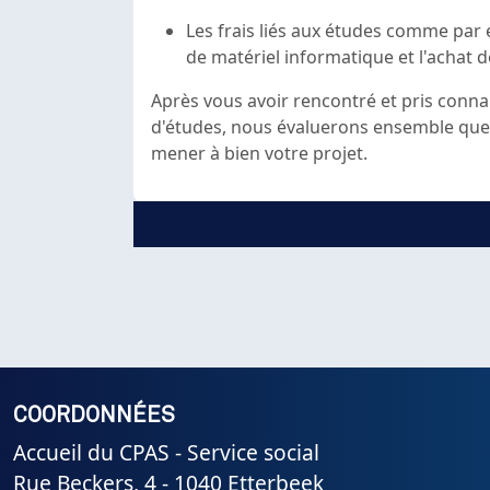
Les frais liés aux études comme pa
de matériel informatique et l'achat 
Après vous avoir rencontré et pris connai
d'études, nous évaluerons ensemble quel
mener à bien votre projet.
COORDONNÉES
Accueil du CPAS - Service social
Rue Beckers, 4 - 1040 Etterbeek