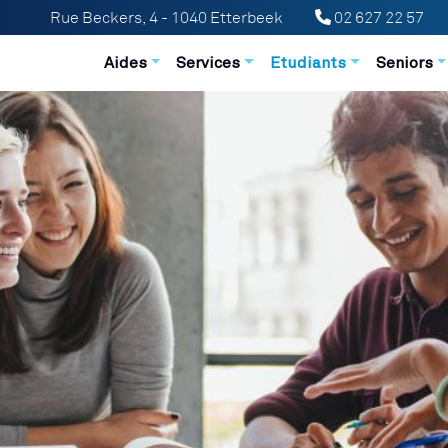
Rue Beckers, 4 - 1040 Etterbeek
02 627 22 57
Navigation principale
Aides
Services
Etudiants
Seniors