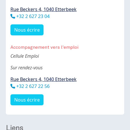
Rue Beckers 4, 1040 Etterbeek
Téléphone
+32 2 627 23 04
Nous écrire
Accompagnement vers l'emploi
Body
Cellule Emploi
Sur rendez-vous
Rue Beckers 4, 1040 Etterbeek
Téléphone
+32 2 627 22 56
Nous écrire
Liens