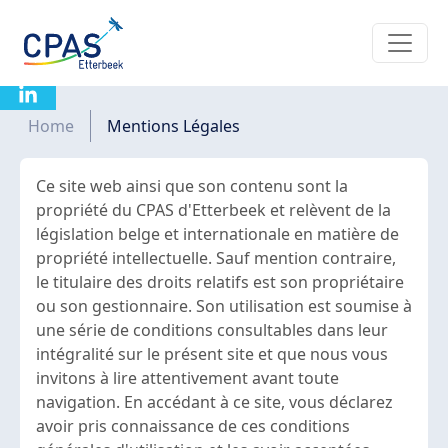
Aller au contenu principal
Mentions légales
Fil d'Ariane
Home
Mentions Légales
Ce site web ainsi que son contenu sont la
propriété du CPAS d'Etterbeek et relèvent de la
législation belge et internationale en matière de
propriété intellectuelle. Sauf mention contraire,
le titulaire des droits relatifs est son propriétaire
ou son gestionnaire. Son utilisation est soumise à
une série de conditions consultables dans leur
intégralité sur le présent site et que nous vous
invitons à lire attentivement avant toute
navigation. En accédant à ce site, vous déclarez
avoir pris connaissance de ces conditions