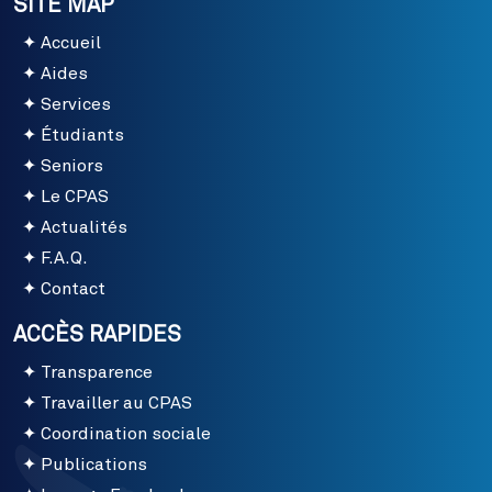
SITE MAP
Accueil
Aides
Services
Étudiants
Seniors
Le CPAS
Actualités
F.A.Q.
Contact
ACCÈS RAPIDES
Transparence
Travailler au CPAS
Coordination sociale
Publications