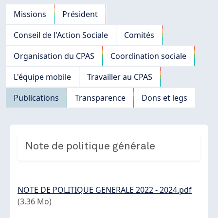
Navigation principale
Missions
Président
Conseil de l'Action Sociale
Comités
Organisation du CPAS
Coordination sociale
L'équipe mobile
Travailler au CPAS
Publications
Transparence
Dons et legs
Note de politique générale
Document
NOTE DE POLITIQUE GENERALE 2022 - 2024.pdf
(3.36 Mo)