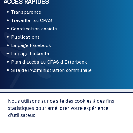
ACCÈS RAPIDES
Transparence
Travailler au CPAS
Coordination sociale
Publications
La page Facebook
La page LinkedIn
Plan d'accès au CPAS d'Etterbeek
Site de l'Administration communale
Menu bottom
Conditions d'utilisation
Nous utilisons sur ce site des cookies à des fins
Mentions légales
statistiques pour améliorer votre expérience
d'utilisateur.
Publications
Plus d'infos
Transparence