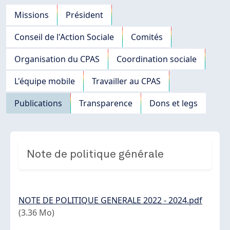
Navigation principale
Missions
Président
Conseil de l'Action Sociale
Comités
Organisation du CPAS
Coordination sociale
L'équipe mobile
Travailler au CPAS
Publications
Transparence
Dons et legs
Note de politique générale
Document
NOTE DE POLITIQUE GENERALE 2022 - 2024.pdf
(3.36 Mo)