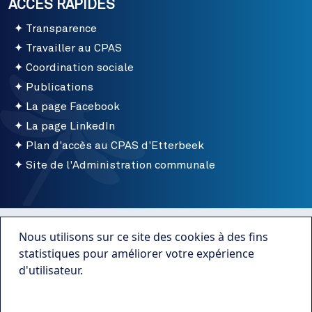
ACCÈS RAPIDES
Transparence
Travailler au CPAS
Coordination sociale
Publications
La page Facebook
La page LinkedIn
Plan d'accès au CPAS d'Etterbeek
Site de l'Administration communale
Menu bottom
Conditions d'utilisation
Nous utilisons sur ce site des cookies à des fins
Mentions légales
statistiques pour améliorer votre expérience
d'utilisateur.
Publications
Plus d'infos
Transparence