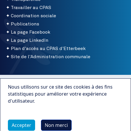
Travailler au CPAS
Coordination sociale
Publications
La page Facebook
La page LinkedIn
Plan d'accès au CPAS d'Etterbeek
Site de l'Administration communale
Menu bottom
Conditions d'utilisation
Nous utilisons sur ce site des cookies à des fins
Mentions légales
statistiques pour améliorer votre expérience
d'utilisateur.
Publications
Plus d'infos
Transparence
Accepter
Non merci
Webmaster Caravane Media