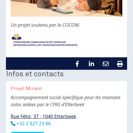
Un projet soutenu par la COCOM.
Infos et contacts
Projet Miriam
Body
Accompagnement social spécifique pour les mamans
solos aidées par le CPAS d’Etterbeek
Rue Fétis, 37 - 1040 Etterbeek
Téléphone
+32 2 627 23 86