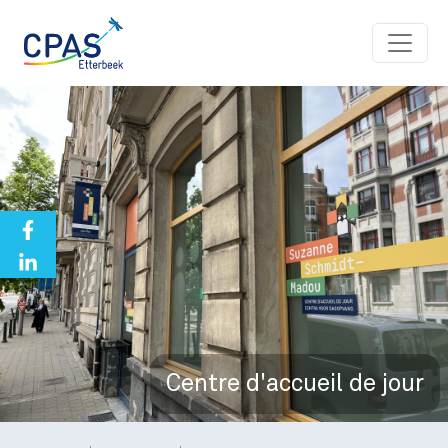
Aller au contenu principal
Centre d'accueil de jour