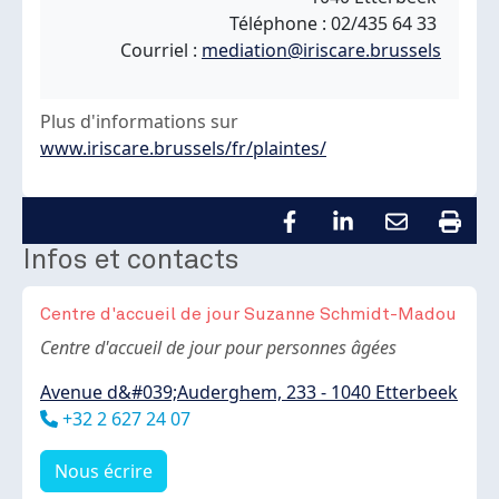
Téléphone : 02/435 64 33
Courriel :
mediation@iriscare.brussels
Plus d'informations sur
www.iriscare.brussels/fr/plaintes/
Infos et contacts
Centre d'accueil de jour Suzanne Schmidt-Madou
Body
Centre d'accueil de jour pour personnes âgées
Avenue d&#039;Auderghem, 233 - 1040 Etterbeek
Téléphone
+32 2 627 24 07
Nous écrire