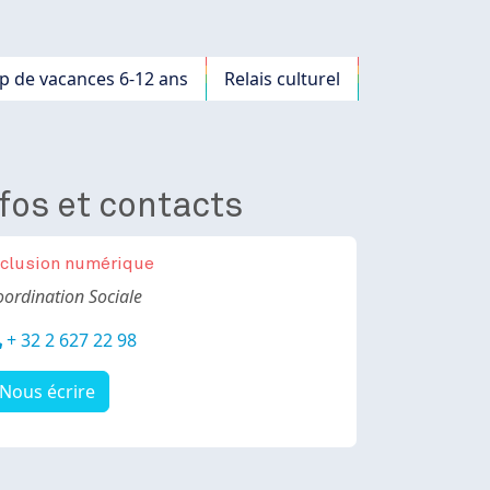
 de vacances 6-12 ans
Relais culturel
fos et contacts
nclusion numérique
ody
oordination Sociale
éléphone
+ 32 2 627 22 98
Nous écrire