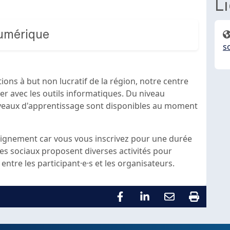
L
numérique
s
ions à but non lucratif de la région, notre centre
er avec les outils informatiques. Du niveau
iveaux d'apprentissage sont disponibles au moment
seignement car vous vous inscrivez pour une durée
res sociaux proposent diverses activités pour
 entre les participant·e·s et les organisateurs.