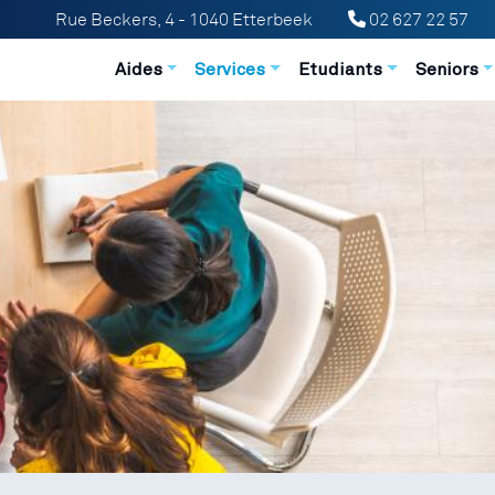
Rue Beckers, 4 - 1040 Etterbeek
02 627 22 57
Navigation principale
Aides
Services
Etudiants
Seniors