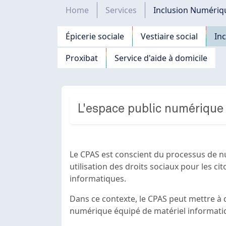
Fil d'Ariane
Home
Services
Inclusion Numériq
Navigation principale
Épicerie sociale
Vestiaire social
In
Proxibat
Service d'aide à domicile
L'espace public numérique
Le CPAS est conscient du processus de nu
utilisation des droits sociaux pour les cit
informatiques.
Dans ce contexte, le CPAS peut mettre à 
numérique équipé de matériel informatiq