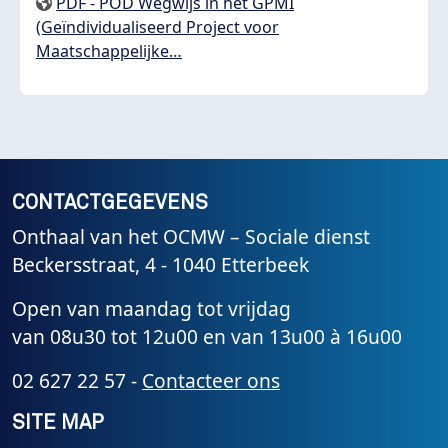
PDF - POD Wegwijs in het GPMI
(Geïndividualiseerd Project voor
Maatschappelijke…
CONTACTGEGEVENS
Onthaal van het OCMW – Sociale dienst
Beckersstraat, 4 - 1040 Etterbeek
Open van maandag tot vrijdag
van 08u30 tot 12u00 en van 13u00 à 16u00
02 627 22 57 -
Contacteer ons
SITE MAP