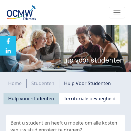
Overslaan en naar de inhoud gaan
Hulp voor studenten
Kruimelpad
Home
Studenten
Hulp Voor Studenten
Navigation principale
Hulp voor studenten
Territoriale bevoegheid
Bent u student en heeft u moeite om alle kosten
van uw studieproject te dragen?