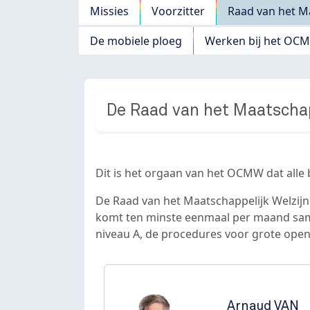
Navigation principale
Missies
Voorzitter
Raad van het Ma
De mobiele ploeg
Werken bij het OC
De Raad van het Maatschap
Dit is het orgaan van het OCMW dat alle
De Raad van het Maatschappelijk Welzijn
komt ten minste eenmaal per maand same
niveau A, de procedures voor grote open
Arnaud
VAN