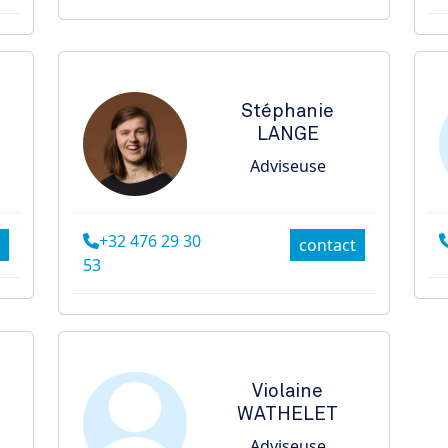
Stéphanie
LANGE
Adviseuse
+32 476 29 30
contact
53
Violaine
WATHELET
Adviseuse