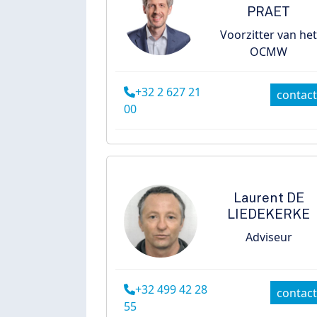
PRAET
Voorzitter van he
OCMW
+32 2 627 21
contact
00
Laurent
DE
LIEDEKERKE
Adviseur
+32 499 42 28
contact
55