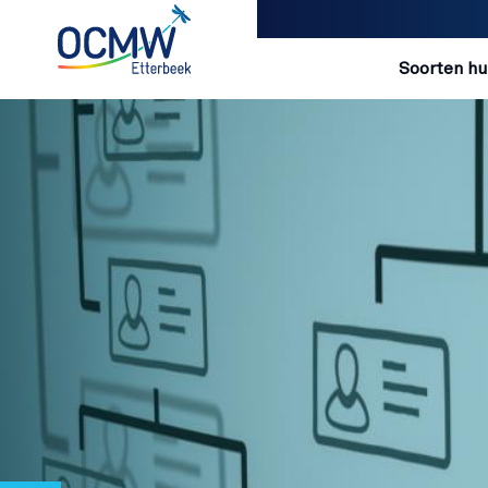
Navigatio
Soorten hu
Overslaan en naar de inhoud gaan