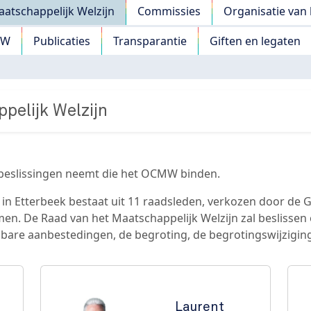
atschappelijk Welzijn
Commissies
Organisatie va
MW
Publicaties
Transparantie
Giften en legaten
pelijk Welzijn
 beslissingen neemt die het OCMW binden.
 in Etterbeek bestaat uit 11 raadsleden, verkozen door de
n. De Raad van het Maatschappelijk Welzijn zal beslissen
bare aanbestedingen, de begroting, de begrotingswijzigin
Laurent