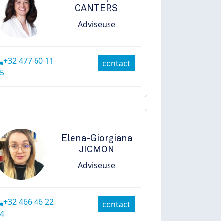
CANTERS
Adviseuse
+32 477 60 11
contact
5
Elena-Giorgiana
JICMON
Adviseuse
+32 466 46 22
contact
4