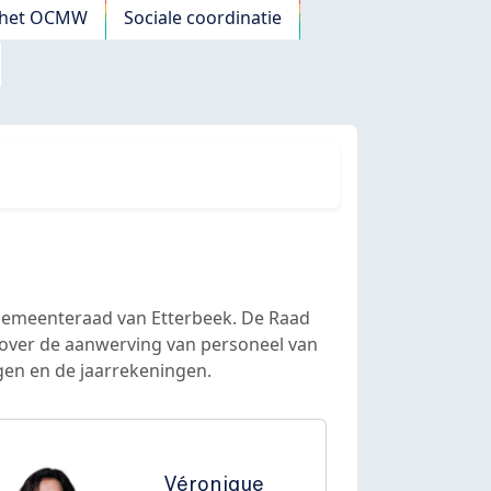
n het OCMW
Sociale coordinatie
 Gemeenteraad van Etterbeek. De Raad
 over de aanwerving van personeel van
gen en de jaarrekeningen.
Véronique