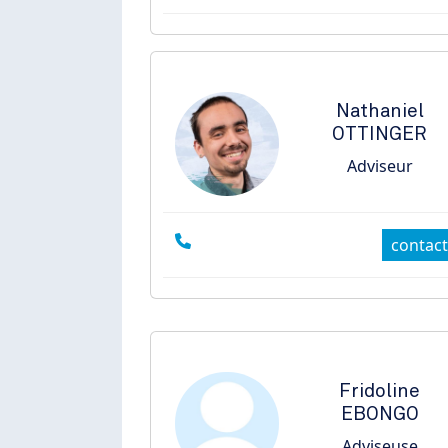
Nathaniel
OTTINGER
Adviseur
contact
Fridoline
EBONGO
Adviseuse