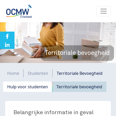
Overslaan en naar de inhoud gaan
Territoriale bevoegheid
Kruimelpad
Home
Studenten
Territoriale Bevoegheid
Navigation principale
Hulp voor studenten
Territoriale bevoegheid
Belangrijke informatie in geval