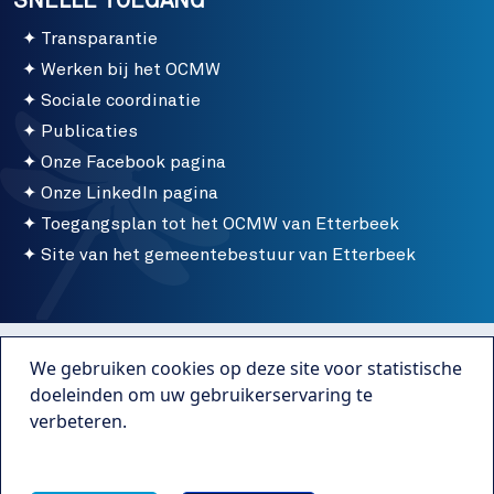
SNELLE TOEGANG
Transparantie
Werken bij het OCMW
Sociale coordinatie
Publicaties
Onze Facebook pagina
Onze LinkedIn pagina
Toegangsplan tot het OCMW van Etterbeek
Site van het gemeentebestuur van Etterbeek
Menu bottom
Gebruiksvoorwaarden
We gebruiken cookies op deze site voor statistische
Publicaties
doeleinden om uw gebruikerservaring te
verbeteren.
Transparantie
Meer info
Webmaster Caravane Media