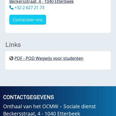
Beckersstraat, 4 - 1040 Etterbeek
Téléphone
+32 2 627 21 73
Contacteer ons
Links
PDF - POD Wegwijs voor studenten
CONTACTGEGEVENS
Onthaal van het OCMW – Sociale dienst
Beckersstraat, 4 - 1040 Etterbeek