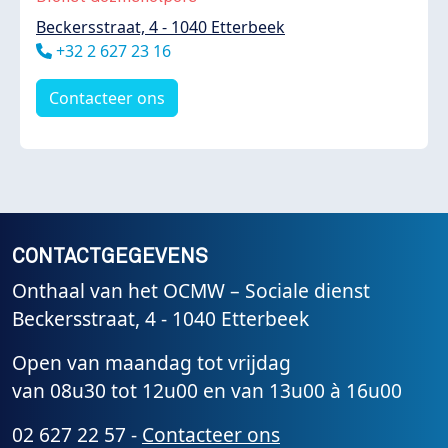
Beckersstraat, 4 - 1040 Etterbeek
Téléphone
+32 2 627 23 16
Contacteer ons
CONTACTGEGEVENS
Onthaal van het OCMW – Sociale dienst
Beckersstraat, 4 - 1040 Etterbeek
Open van maandag tot vrijdag
van 08u30 tot 12u00 en van 13u00 à 16u00
02 627 22 57 -
Contacteer ons