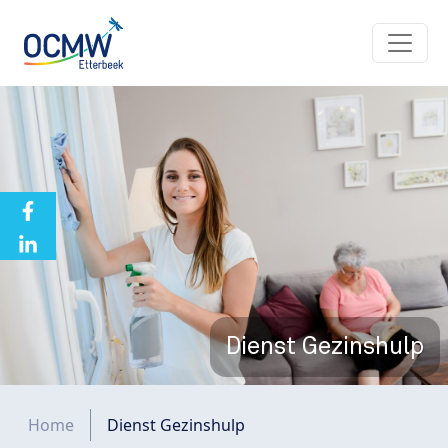
Overslaan en naar de inhoud gaan
Dienst Gezinshulp
Kruimelpad
Home
Dienst Gezinshulp