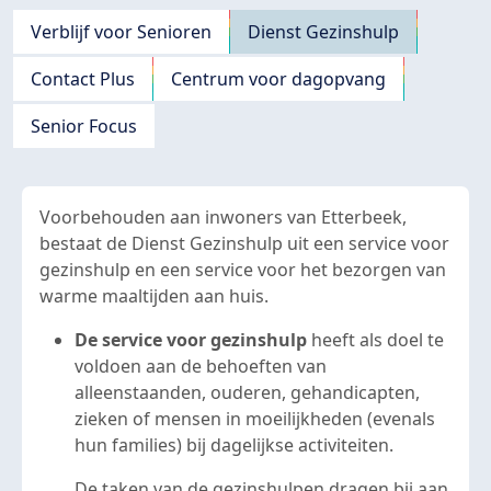
Navigation principale
Verblijf voor Senioren
Dienst Gezinshulp
Contact Plus
Centrum voor dagopvang
Senior Focus
Voorbehouden aan inwoners van Etterbeek,
bestaat de Dienst Gezinshulp uit een service voor
gezinshulp en een service voor het bezorgen van
warme maaltijden aan huis.
De service voor gezinshulp
heeft als doel te
voldoen aan de behoeften van
alleenstaanden, ouderen, gehandicapten,
zieken of mensen in moeilijkheden (evenals
hun families) bij dagelijkse activiteiten.
De taken van de gezinshulpen dragen bij aan