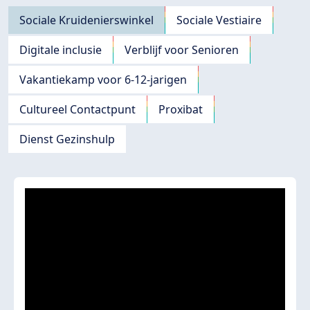
Navigation principale
Sociale Kruidenierswinkel
Sociale Vestiaire
Digitale inclusie
Verblijf voor Senioren
Vakantiekamp voor 6-12-jarigen
Cultureel Contactpunt
Proxibat
Dienst Gezinshulp