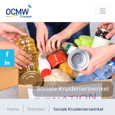
Overslaan en naar de inhoud gaan
Sociale Kruidenierswinkel
Kruimelpad
Home
Diensten
Sociale Kruidenierswinkel