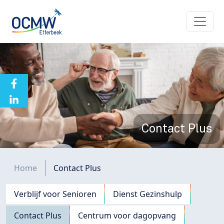
Overslaan en naar de inhoud gaan
Contact Plus
Kruimelpad
Home
Contact Plus
Navigation principale
Verblijf voor Senioren
Dienst Gezinshulp
Contact Plus
Centrum voor dagopvang