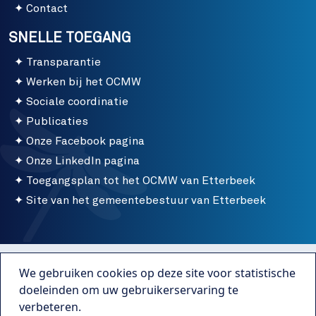
Contact
SNELLE TOEGANG
Transparantie
Werken bij het OCMW
Sociale coordinatie
Publicaties
Onze Facebook pagina
Onze LinkedIn pagina
Toegangsplan tot het OCMW van Etterbeek
Site van het gemeentebestuur van Etterbeek
Menu bottom
Gebruiksvoorwaarden
We gebruiken cookies op deze site voor statistische
Publicaties
doeleinden om uw gebruikerservaring te
verbeteren.