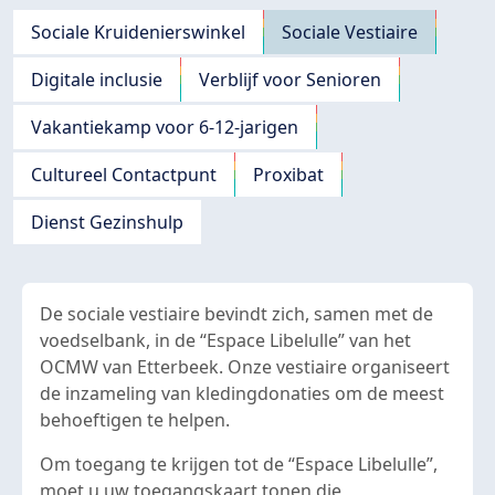
Navigation principale
Sociale Kruidenierswinkel
Sociale Vestiaire
Digitale inclusie
Verblijf voor Senioren
Vakantiekamp voor 6-12-jarigen
Cultureel Contactpunt
Proxibat
Dienst Gezinshulp
De sociale vestiaire bevindt zich, samen met de
voedselbank, in de “Espace Libelulle” van het
OCMW van Etterbeek. Onze vestiaire organiseert
de inzameling van kledingdonaties om de meest
behoeftigen te helpen.
Om toegang te krijgen tot de “Espace Libelulle”,
moet u uw toegangskaart tonen die