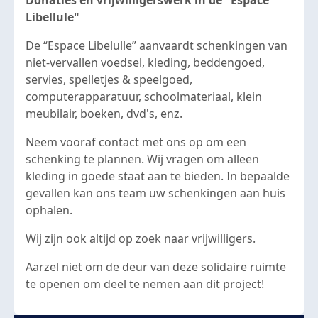
Donaties en vrijwilligerswerk in de "Espace
Libellule"
De “Espace Libelulle” aanvaardt schenkingen van
niet-vervallen voedsel, kleding, beddengoed,
servies, spelletjes & speelgoed,
computerapparatuur, schoolmateriaal, klein
meubilair, boeken, dvd's, enz.
Neem vooraf contact met ons op om een
schenking te plannen. Wij vragen om alleen
kleding in goede staat aan te bieden. In bepaalde
gevallen kan ons team uw schenkingen aan huis
ophalen.
Wij zijn ook altijd op zoek naar vrijwilligers.
Aarzel niet om de deur van deze solidaire ruimte
te openen om deel te nemen aan dit project!