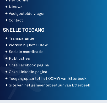
Het OCMW
Nieuws
Veelgestelde vragen
Contact
SNELLE TOEGANG
Transparantie
Werken bij het OCMW
Sociale coordinatie
Publicaties
Onze Facebook pagina
Onze LinkedIn pagina
Toegangsplan tot het OCMW van Etterbeek
Site van het gemeentebestuur van Etterbeek
Menu bottom
Gebruiksvoorwaarden