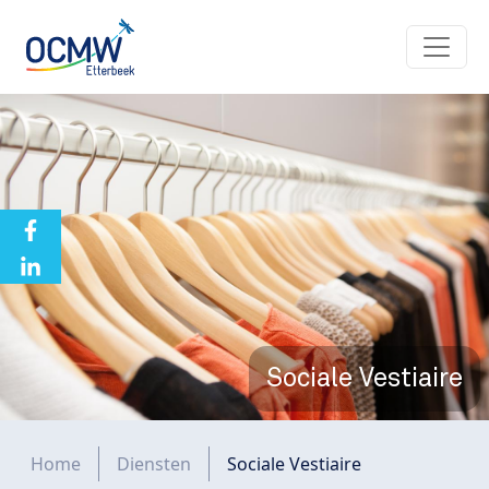
Overslaan en naar de inhoud gaan
Sociale Vestiaire
Kruimelpad
Home
Diensten
Sociale Vestiaire