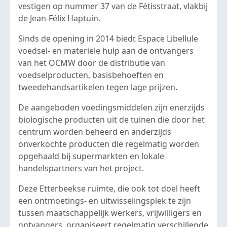
vestigen op nummer 37 van de Fétisstraat, vlakbij
de Jean-Félix Haptuin.
Sinds de opening in 2014 biedt Espace Libellule
voedsel- en materiële hulp aan de ontvangers
van het OCMW door de distributie van
voedselproducten, basisbehoeften en
tweedehandsartikelen tegen lage prijzen.
De aangeboden voedingsmiddelen zijn enerzijds
biologische producten uit de tuinen die door het
centrum worden beheerd en anderzijds
onverkochte producten die regelmatig worden
opgehaald bij supermarkten en lokale
handelspartners van het project.
Deze Etterbeekse ruimte, die ook tot doel heeft
een ontmoetings- en uitwisselingsplek te zijn
tussen maatschappelijk werkers, vrijwilligers en
ontvangers, organiseert regelmatig verschillende