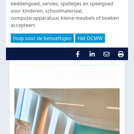
beddengoed, servies, spelletjes en speelgoed
voor kinderen, schoolmateriaal,
computerapparatuur, kleine meubels of boeken
accepteert.
Hulp voor de behoeftigen
Het OCMW