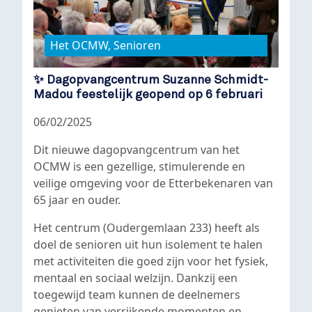
Het OCMW, Senioren
✨ Dagopvangcentrum Suzanne Schmidt-
Madou feestelijk geopend op 6 februari
06/02/2025
Dit nieuwe dagopvangcentrum van het
OCMW is een gezellige, stimulerende en
veilige omgeving voor de Etterbekenaren van
65 jaar en ouder.
Het centrum (Oudergemlaan 233) heeft als
doel de senioren uit hun isolement te halen
met activiteiten die goed zijn voor het fysiek,
mentaal en sociaal welzijn. Dankzij een
toegewijd team kunnen de deelnemers
genieten van verrijkende momenten en