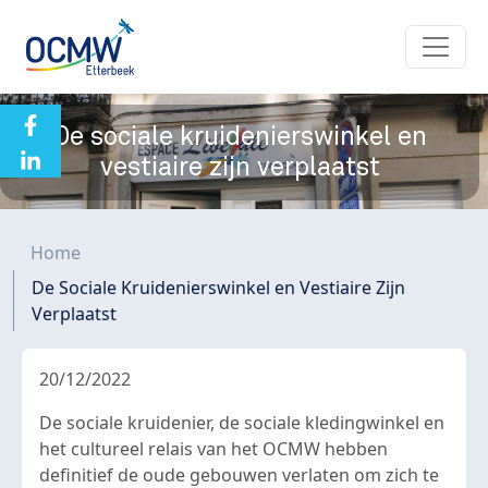
Overslaan en naar de inhoud gaan
De sociale kruidenierswinkel en
vestiaire zijn verplaatst
Kruimelpad
Home
De Sociale Kruidenierswinkel en Vestiaire Zijn
Verplaatst
20/12/2022
De sociale kruidenier, de sociale kledingwinkel en
het cultureel relais van het OCMW hebben
definitief de oude gebouwen verlaten om zich te