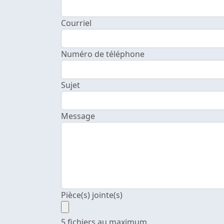
Courriel
Numéro de téléphone
Sujet
Message
Pièce(s) jointe(s)
5 fichiers au maximum.