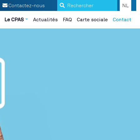
Search
Contactez-nous
NL
Le CPAS
Actualités
FAQ
Carte sociale
Contact