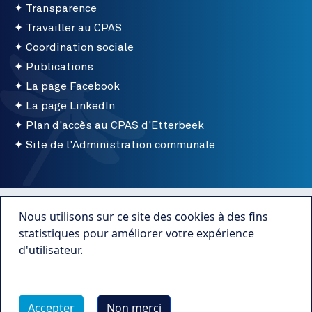
Transparence
Travailler au CPAS
Coordination sociale
Publications
La page Facebook
La page LinkedIn
Plan d'accès au CPAS d'Etterbeek
Site de l'Administration communale
Menu bottom
Conditions d'utilisation
Nous utilisons sur ce site des cookies à des fins
Mentions légales
statistiques pour améliorer votre expérience
d'utilisateur.
Publications
Plus d'infos
Transparence
Accepter
Non merci