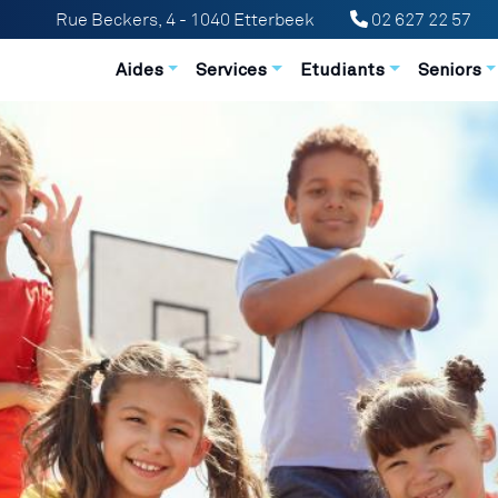
Rue Beckers, 4 - 1040 Etterbeek
02 627 22 57
Navigation principale
Aides
Services
Etudiants
Seniors