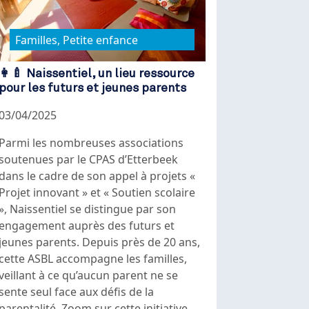
Familles, Petite enfance
👩‍🍼 Naissentiel, un lieu ressource
pour les futurs et jeunes parents
03/04/2025
Parmi les nombreuses associations
soutenues par le CPAS d’Etterbeek
dans le cadre de son appel à projets «
Projet innovant » et « Soutien scolaire
», Naissentiel se distingue par son
engagement auprès des futurs et
jeunes parents. Depuis près de 20 ans,
cette ASBL accompagne les familles,
veillant à ce qu’aucun parent ne se
sente seul face aux défis de la
parentalité. Zoom sur cette initiative