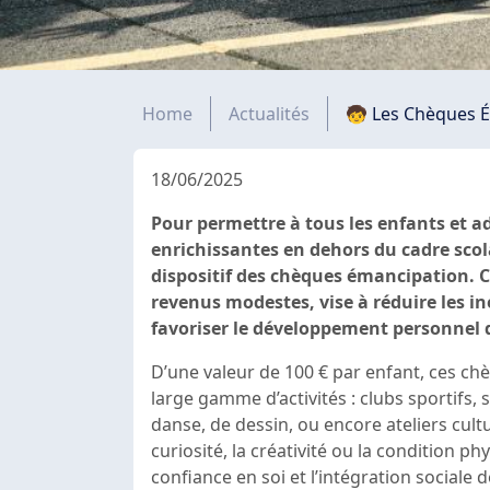
Fil d'Ariane
Home
Actualités
🧒 Les Chèques É
18/06/2025
Pour permettre à tous les enfants et ad
enrichissantes en dehors du cadre scola
dispositif des chèques émancipation. C
revenus modestes, vise à réduire les iné
favoriser le développement personnel 
D’une valeur de 100 € par enfant, ces ch
large gamme d’activités : clubs sportifs,
danse, de dessin, ou encore ateliers cultu
curiosité, la créativité ou la condition phy
confiance en soi et l’intégration sociale d