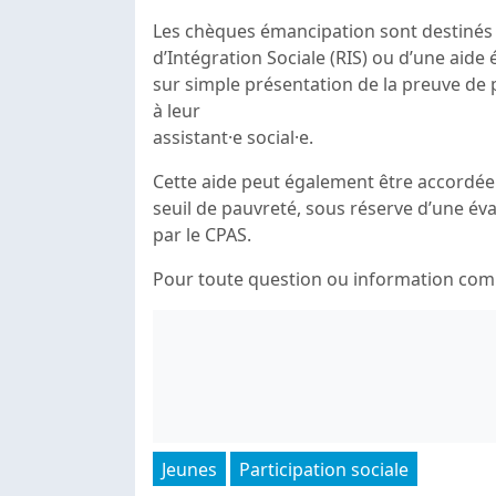
Les chèques émancipation sont destinés
d’Intégration Sociale (RIS) ou d’une aide é
sur simple présentation de la preuve de pa
à leur
assistant·e social·e.
Cette aide peut également être accordée 
seuil de pauvreté, sous réserve d’une év
par le CPAS.
Pour toute question ou information comp
Jeunes
Participation sociale