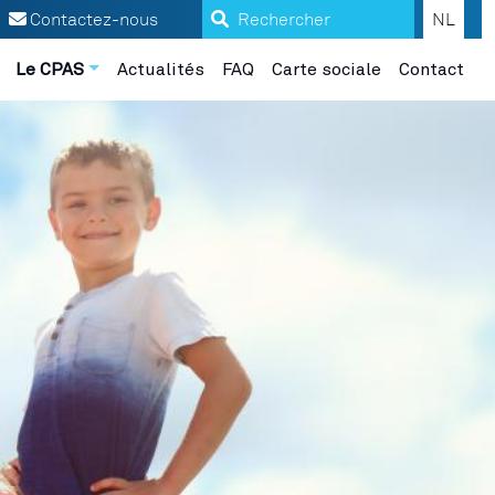
Search
Contactez-nous
NL
Le CPAS
Actualités
FAQ
Carte sociale
Contact