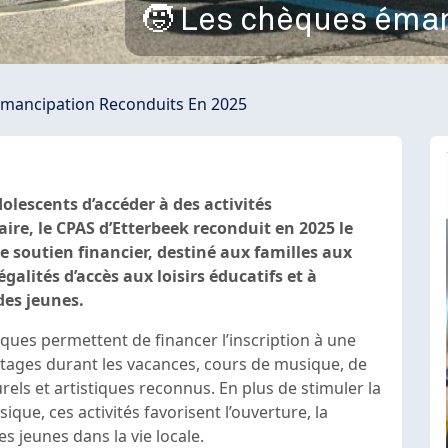
🧒 Les chèques éman
mancipation Reconduits En 2025
olescents d’accéder à des activités
ire, le CPAS d’Etterbeek reconduit en 2025 le
e soutien financier, destiné aux familles aux
galités d’accès aux loisirs éducatifs et à
des jeunes.
èques permettent de financer l’inscription à une
 stages durant les vacances, cours de musique, de
rels et artistiques reconnus. En plus de stimuler la
sique, ces activités favorisent l’ouverture, la
es jeunes dans la vie locale.