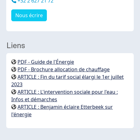
Téléphone
+32 2 627 21 72
Nous écrire
Liens
PDF - Guide de l'Énergie
PDF - Brochure allocation de chauffage
ARTICLE : Fin du tarif social élargi le 1er juillet
2023
ARTICLE : L'intervention sociale pour l'eau :
Infos et démarches
ARTICLE : Benjamin éclaire Etterbeek sur
l'énergie