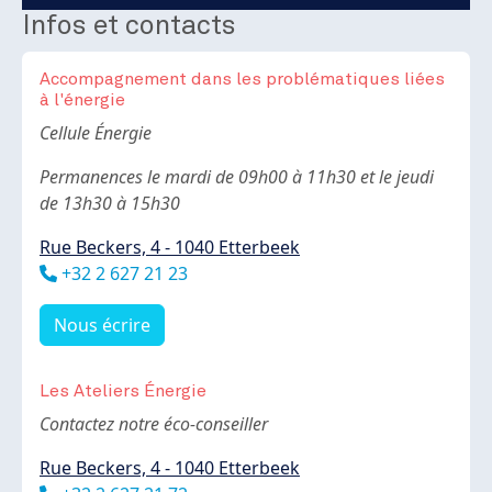
Infos et contacts
Accompagnement dans les problématiques liées
à l'énergie
Body
Cellule Énergie
Permanences le mardi de 09h00 à 11h30 et le jeudi
de 13h30 à 15h30
Rue Beckers, 4 - 1040 Etterbeek
Téléphone
+32 2 627 21 23
Nous écrire
Les Ateliers Énergie
Body
Contactez notre éco-conseiller
Rue Beckers, 4 - 1040 Etterbeek