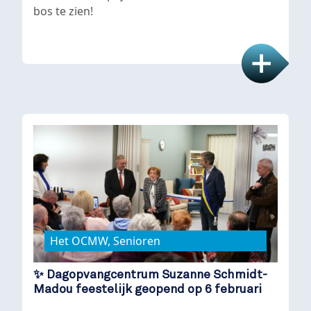
bos te zien!
Het OCMW, Senioren
✨ Dagopvangcentrum Suzanne Schmidt-
Madou feestelijk geopend op 6 februari