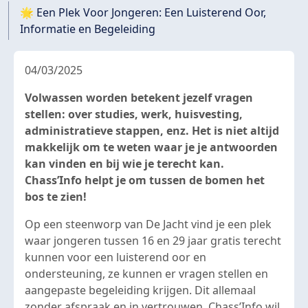
🌟 Een Plek Voor Jongeren: Een Luisterend Oor,
Informatie en Begeleiding
04/03/2025
Volwassen worden betekent jezelf vragen
stellen: over studies, werk, huisvesting,
administratieve stappen, enz. Het is niet altijd
makkelijk om te weten waar je je antwoorden
kan vinden en bij wie je terecht kan.
Chass’Info helpt je om tussen de bomen het
bos te zien!
Op een steenworp van De Jacht vind je een plek
waar jongeren tussen 16 en 29 jaar gratis terecht
kunnen voor een luisterend oor en
ondersteuning, ze kunnen er vragen stellen en
aangepaste begeleiding krijgen. Dit allemaal
zonder afspraak en in vertrouwen. Chass’Info wil