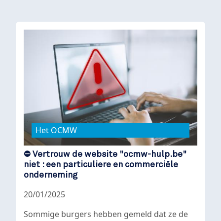
Het OCMW
⛔ Vertrouw de website "ocmw-hulp.be"
niet : een particuliere en commerciële
onderneming
20/01/2025
Sommige burgers hebben gemeld dat ze de