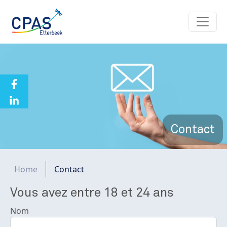
Aller au contenu principal
Contact
Fil d'Ariane
Home
Contact
Vous avez entre 18 et 24 ans
Nom