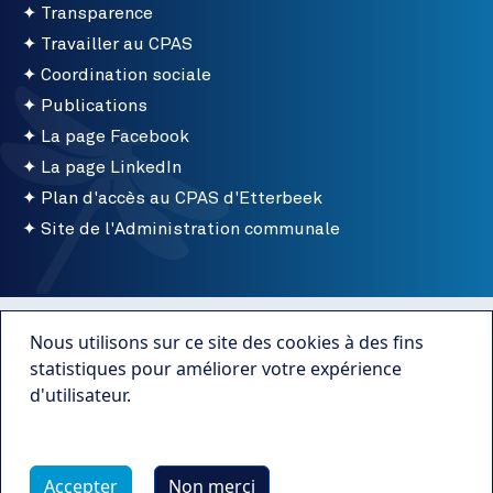
Transparence
Travailler au CPAS
Coordination sociale
Publications
La page Facebook
La page LinkedIn
Plan d'accès au CPAS d'Etterbeek
Site de l'Administration communale
Menu bottom
Conditions d'utilisation
Nous utilisons sur ce site des cookies à des fins
Mentions légales
statistiques pour améliorer votre expérience
d'utilisateur.
Publications
Plus d'infos
Transparence
Accepter
Non merci