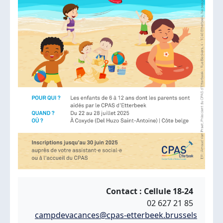
Contact : Cellule 18-24
02 627 21 85
campdevacances@cpas-etterbeek.brussels