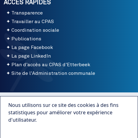
ACCÈS RAPIDES
Transparence
Travailler au CPAS
Coordination sociale
Publications
La page Facebook
La page LinkedIn
Plan d'accès au CPAS d'Etterbeek
Site de l'Administration communale
Menu bottom
Conditions d'utilisation
Nous utilisons sur ce site des cookies à des fins
Mentions légales
statistiques pour améliorer votre expérience
d'utilisateur.
Publications
Plus d'infos
Transparence