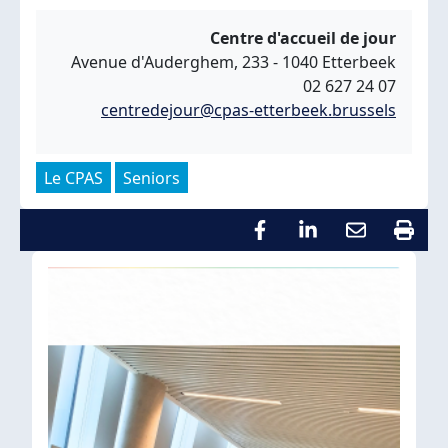
Centre d'accueil de jour
Avenue d'Auderghem, 233 - 1040 Etterbeek
02 627 24 07
centredejour@cpas-etterbeek.brussels
Le CPAS
Seniors