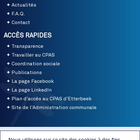
Actualités
F.A.Q.
Contact
ACCÈS RAPIDES
Transparence
Travailler au CPAS
Coordination sociale
Publications
La page Facebook
La page LinkedIn
Plan d'accès au CPAS d'Etterbeek
Site de l'Administration communale
Menu bottom
Conditions d'utilisation
Nous utilisons sur ce site des cookies à des fins