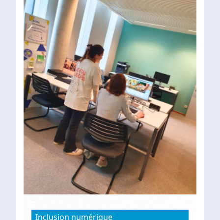
Inclusion numérique