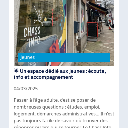
Jeunes
🌟 Un espace dédié aux jeunes : écoute,
info et accompagnement
04/03/2025
Passer à l’âge adulte, c’est se poser de
nombreuses questions : études, emploi,
logement, démarches administratives… Il n’est
pas toujours facile de savoir où trouver des
réponses ni vers qui se tourner. Le Chass’Info