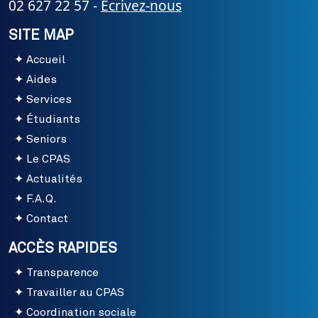
02 627 22 57 -
Ecrivez-nous
SITE MAP
Accueil
Aides
Services
Étudiants
Seniors
Le CPAS
Actualités
F.A.Q.
Contact
ACCÈS RAPIDES
Transparence
Travailler au CPAS
Coordination sociale