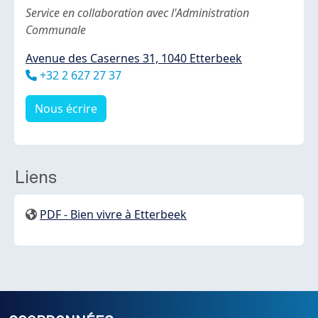
Body
Service en collaboration avec l'Administration
Communale
Avenue des Casernes 31, 1040 Etterbeek
Téléphone
+32 2 627 27 37
Nous écrire
Liens
PDF - Bien vivre à Etterbeek