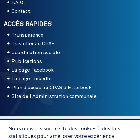
F.A.Q.
Contact
ACCÈS RAPIDES
Transparence
Travailler au CPAS
Coordination sociale
Publications
La page Facebook
La page LinkedIn
Plan d'accès au CPAS d'Etterbeek
Site de l'Administration communale
Menu bottom
Conditions d'utilisation
Nous utilisons sur ce site des cookies à des fins
Mentions légales
statistiques pour améliorer votre expérience