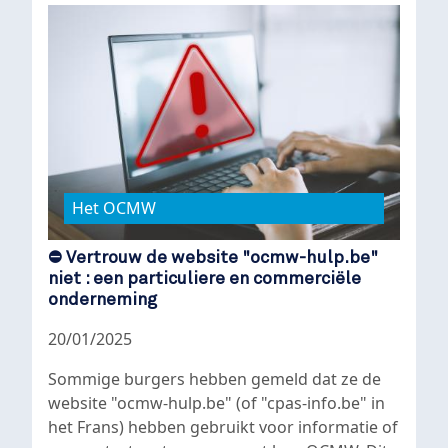
Het OCMW
⛔ Vertrouw de website "ocmw-hulp.be"
niet : een particuliere en commerciële
onderneming
20/01/2025
Sommige burgers hebben gemeld dat ze de
website "ocmw-hulp.be" (of "cpas-info.be" in
het Frans) hebben gebruikt voor informatie of