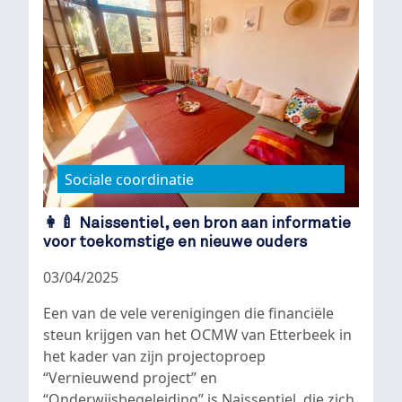
Sociale coordinatie
👩‍🍼 Naissentiel, een bron aan informatie
voor toekomstige en nieuwe ouders
03/04/2025
Een van de vele verenigingen die financiële
steun krijgen van het OCMW van Etterbeek in
het kader van zijn projectoproep
“Vernieuwend project” en
“Onderwijsbegeleiding” is Naissentiel, die zich