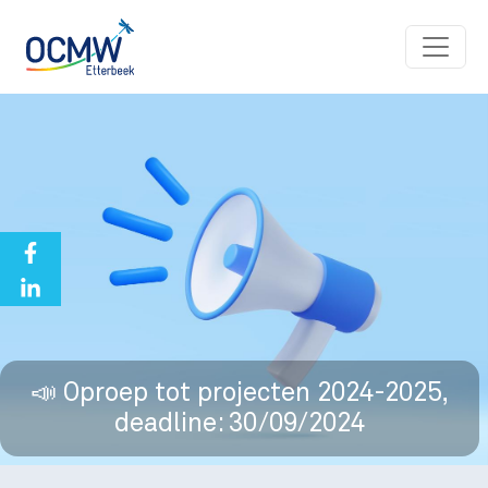
Overslaan en naar de inhoud gaan
📣 Oproep tot projecten 2024-2025,
deadline: 30/09/2024