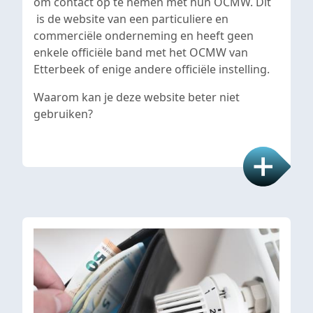
om contact op te nemen met hun OCMW. Dit
is de website van een particuliere en
commerciële onderneming en heeft geen
enkele officiële band met het OCMW van
Etterbeek of enige andere officiële instelling.
Waarom kan je deze website beter niet
gebruiken?