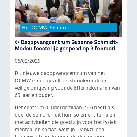
Het OCMW, Senioren
✨ Dagopvangcentrum Suzanne Schmidt-
Madou feestelijk geopend op 6 februari
06/02/2025
Dit nieuwe dagopvangcentrum van het
OCMW is een gezellige, stimulerende en
veilige omgeving voor de Etterbekenaren van
65 jaar en ouder.
Het centrum (Oudergemlaan 233) heeft als
doel de senioren uit hun isolement te halen
met activiteiten die goed zijn voor het fysiek,
mentaal en sociaal welzijn. Dankzij een
toegewijd team kunnen de deelnemers