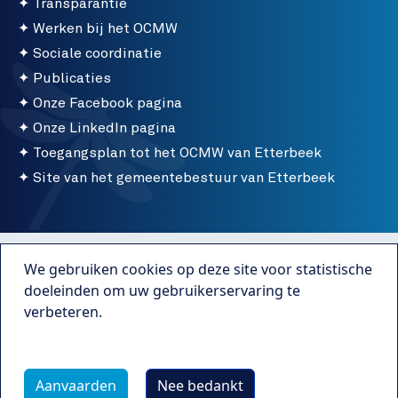
Transparantie
Werken bij het OCMW
Sociale coordinatie
Publicaties
Onze Facebook pagina
Onze LinkedIn pagina
Toegangsplan tot het OCMW van Etterbeek
Site van het gemeentebestuur van Etterbeek
Menu bottom
Gebruiksvoorwaarden
We gebruiken cookies op deze site voor statistische
Publicaties
doeleinden om uw gebruikerservaring te
verbeteren.
Transparantie
Meer info
Webmaster Caravane Media
Aanvaarden
Nee bedankt
Wettelijke vermeldingen