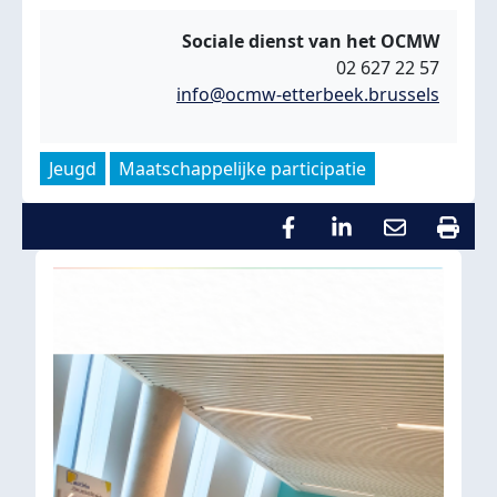
Sociale dienst van het OCMW
02 627 22 57
info@ocmw-etterbeek.brussels
Jeugd
Maatschappelijke participatie