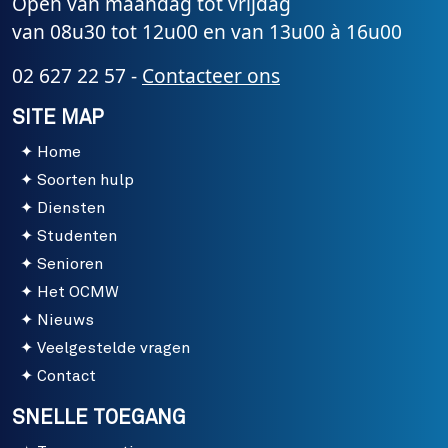
Open van maandag tot vrijdag
van 08u30 tot 12u00 en van 13u00 à 16u00
02 627 22 57 -
Contacteer ons
SITE MAP
Home
Soorten hulp
Diensten
Studenten
Senioren
Het OCMW
Nieuws
Veelgestelde vragen
Contact
SNELLE TOEGANG